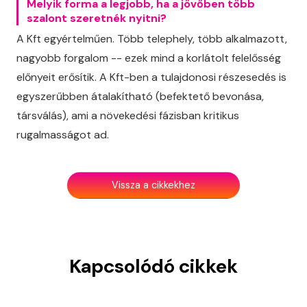
Melyik forma a legjobb, ha a jövőben több
szalont szeretnék nyitni?
A Kft egyértelműen. Több telephely, több alkalmazott,
nagyobb forgalom -- ezek mind a korlátolt felelősség
előnyeit erősítik. A Kft-ben a tulajdonosi részesedés is
egyszerűbben átalakítható (befektető bevonása,
társválás), ami a növekedési fázisban kritikus
rugalmasságot ad.
Vissza a cikkekhez
Kapcsolódó cikkek