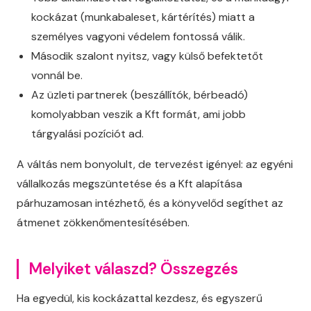
kockázat (munkabaleset, kártérítés) miatt a
személyes vagyoni védelem fontossá válik.
Második szalont nyitsz, vagy külső befektetőt
vonnál be.
Az üzleti partnerek (beszállítók, bérbeadó)
komolyabban veszik a Kft formát, ami jobb
tárgyalási pozíciót ad.
A váltás nem bonyolult, de tervezést igényel: az egyéni
vállalkozás megszüntetése és a Kft alapítása
párhuzamosan intézhető, és a könyvelőd segíthet az
átmenet zökkenőmentesítésében.
Melyiket válaszd? Összegzés
Ha egyedül, kis kockázattal kezdesz, és egyszerű