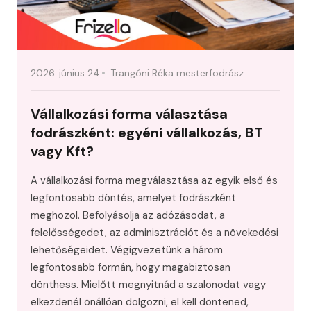
2026. június 24.
Trangóni Réka mesterfodrász
Vállalkozási forma választása
fodrászként: egyéni vállalkozás, BT
vagy Kft?
A vállalkozási forma megválasztása az egyik első és
legfontosabb döntés, amelyet fodrászként
meghozol. Befolyásolja az adózásodat, a
felelősségedet, az adminisztrációt és a növekedési
lehetőségeidet. Végigvezetünk a három
legfontosabb formán, hogy magabiztosan
dönthess. Mielőtt megnyitnád a szalonodat vagy
elkezdenél önállóan dolgozni, el kell döntened,