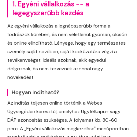
1. Egyéni vállalkozás -- a
legegyszerűbb kezdés
Az egyéni vállalkozás a legnépszerűbb forma a
fodrászok körében, és nem véletlenül: gyorsan, olcsón
és online elindítható. Lényege, hogy egy természetes
személy saját nevében, saját kockázatára végzi a
tevékenységet. Ideális azoknak, akik egyedül
dolgoznak, és nem terveznek azonnal nagy
növekedést.
Hogyan indítható?
Az indítás teljesen online történik a Webes
Ügysegéden keresztül, amelyhez Ügyfélkapu+ vagy
DÁP azonosítás szükséges. A folyamat kb. 30-60
perc. A „Egyéni vállalkozás megkezdése" menüpontban