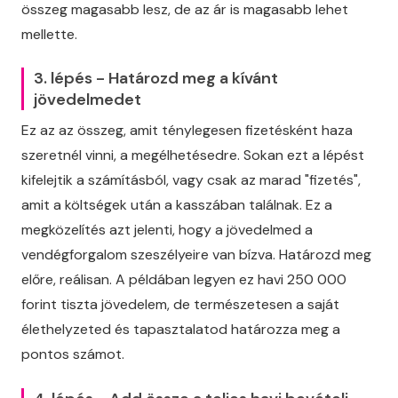
összeg magasabb lesz, de az ár is magasabb lehet
mellette.
3. lépés - Határozd meg a kívánt
jövedelmedet
Ez az az összeg, amit ténylegesen fizetésként haza
szeretnél vinni, a megélhetésedre. Sokan ezt a lépést
kifelejtik a számításból, vagy csak az marad "fizetés",
amit a költségek után a kasszában találnak. Ez a
megközelítés azt jelenti, hogy a jövedelmed a
vendégforgalom szeszélyeire van bízva. Határozd meg
előre, reálisan. A példában legyen ez havi 250 000
forint tiszta jövedelem, de természetesen a saját
élethelyzeted és tapasztalatod határozza meg a
pontos számot.