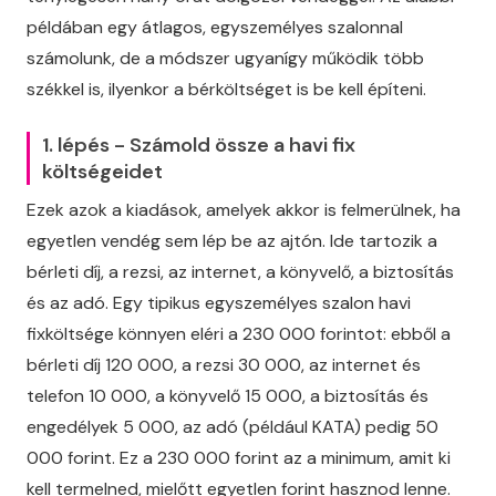
példában egy átlagos, egyszemélyes szalonnal
számolunk, de a módszer ugyanígy működik több
székkel is, ilyenkor a bérköltséget is be kell építeni.
1. lépés - Számold össze a havi fix
költségeidet
Ezek azok a kiadások, amelyek akkor is felmerülnek, ha
egyetlen vendég sem lép be az ajtón. Ide tartozik a
bérleti díj, a rezsi, az internet, a könyvelő, a biztosítás
és az adó. Egy tipikus egyszemélyes szalon havi
fixköltsége könnyen eléri a 230 000 forintot: ebből a
bérleti díj 120 000, a rezsi 30 000, az internet és
telefon 10 000, a könyvelő 15 000, a biztosítás és
engedélyek 5 000, az adó (például KATA) pedig 50
000 forint. Ez a 230 000 forint az a minimum, amit ki
kell termelned, mielőtt egyetlen forint hasznod lenne.