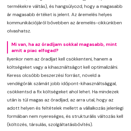
termékekre váltás), és hangsúlyozd, hogy a magasabb
ár magasabb értéket is jelent. Az áremelés helyes
kommunikációjáról bővebben az áremelés-cikkünkben
olvashatsz.
Mi van, ha az óradíjam sokkal magasabb, mint
amit a piac elfogad?
Ilyenkor nem az óradíjat kell csökkenteni, hanem a
költségeket vagy a kihasználtságot kell optimalizálni.
Keress olcsóbb beszerzési forrást, növeld a
vendégórák számát jobb időpont-kihasználtsággal,
csökkentsd a fix költségeket ahol lehet. Ha mindezek
után is túl magas az óradíjad, az arra utal, hogy az
adott helyen és feltételek mellett a vállalkozás jelenlegi
formában nem nyereséges, és strukturális változás kell
(költözés, társulás, szolgáltatásbővítés).