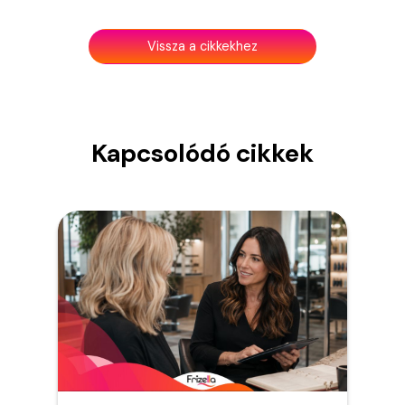
Vissza a cikkekhez
Kapcsolódó cikkek