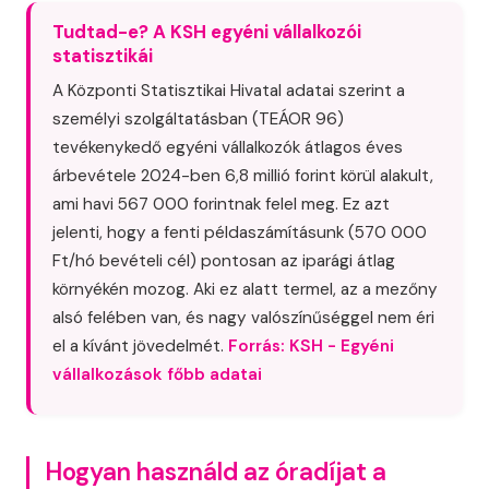
Tudtad-e? A KSH egyéni vállalkozói
statisztikái
A Központi Statisztikai Hivatal adatai szerint a
személyi szolgáltatásban (TEÁOR 96)
tevékenykedő egyéni vállalkozók átlagos éves
árbevétele 2024-ben 6,8 millió forint körül alakult,
ami havi 567 000 forintnak felel meg. Ez azt
jelenti, hogy a fenti példaszámításunk (570 000
Ft/hó bevételi cél) pontosan az iparági átlag
környékén mozog. Aki ez alatt termel, az a mezőny
alsó felében van, és nagy valószínűséggel nem éri
el a kívánt jövedelmét.
Forrás: KSH - Egyéni
vállalkozások főbb adatai
Hogyan használd az óradíjat a